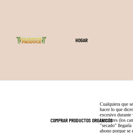
HOGAR
Cualquiera que se 
hacer lo que dice
excesivo durante 
COMPRAR PRODUCTOS ORGÁNICOS
circulares (los c
"secado" llegaría
abono porque se d