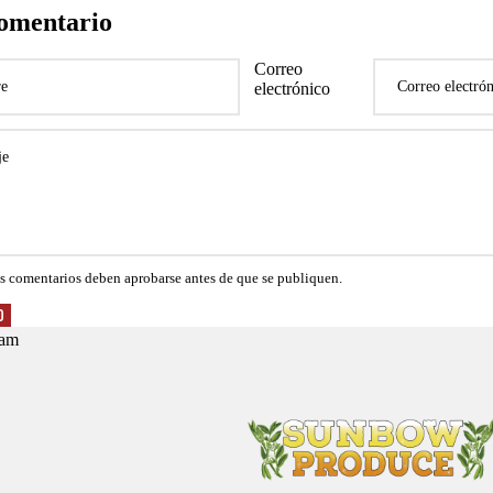
comentario
Correo
electrónico
s comentarios deben aprobarse antes de que se publiquen.
O
ram