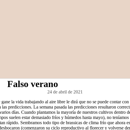
Falso verano
24 de abril de 2021
gane la vida trabajando al aire libre le dirá que no se puede contar con 
n las predicciones. La semana pasada las predicciones resultaron correct
varios días. Cuando plantamos la mayoría de nuestros cultivos dentro de
ampos suelen estar demasiado fríos y húmedos hasta mayo), no teníamos 
 tan rápido. Sembramos todo tipo de brassicas de clima frío que ahora es
esbocaron (comenzaron su ciclo reproductivo al florecer y volverse de